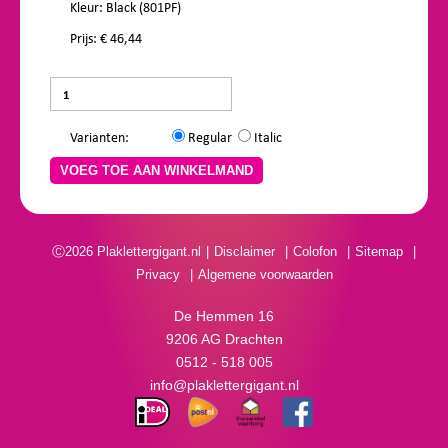
Kleur: Black (801PF)
Prijs: € 46,44
Varianten:
Regular
Italic
VOEG TOE AAN WINKELMAND
Ⓒ2026 Plaklettergigant.nl
Disclaimer
Colofon
Sitemap
Privacy
Algemene voorwaarden
De Hemmen 16
9206 AG Drachten
0512 - 518 005
info@plaklettergigant.nl