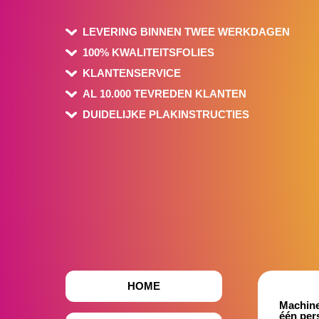
LEVERING BINNEN TWEE WERKDAGEN
100% KWALITEITSFOLIES
KLANTENSERVICE
AL 10.000 TEVREDEN KLANTEN
DUIDELIJKE PLAKINSTRUCTIES
HOME
Machine
één per