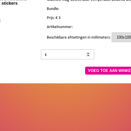
 stickers
Bundle:
Prijs: €
3
Artikelnummer:
Beschikbare afmetingen in millimeters:
VOEG TOE AA