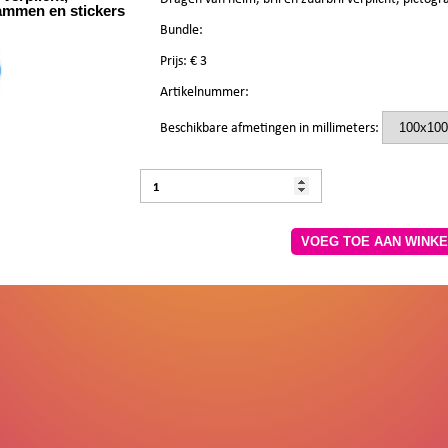
ammen en stickers
Bundle:
Prijs: €
3
Artikelnummer:
Beschikbare afmetingen in millimeters:
VOEG TOE AA