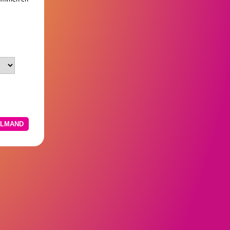
N WINKELMAND